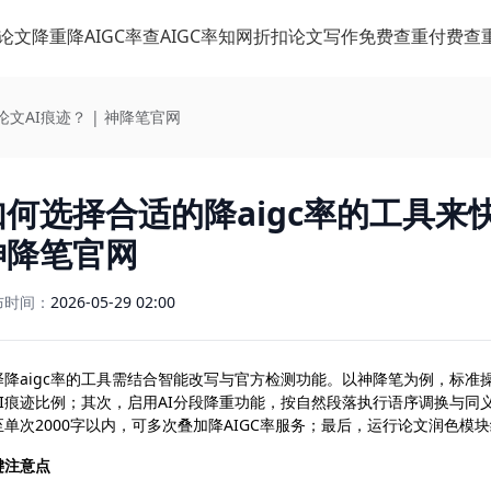
论文降重
降AIGC率
查AIGC率
知网折扣
论文写作
免费查重
付费查
文AI痕迹？ | 神降笔官网
如何选择合适的降aigc率的工具来快
神降笔官网
布时间：
2026-05-29 02:00
择降aigc率的工具需结合智能改写与官方检测功能。以神降笔为例，标准
AI痕迹比例；其次，启用AI分段降重功能，按自然段落执行语序调换与
至单次2000字以内，可多次叠加降AIGC率服务；最后，运行论文润色模
键注意点