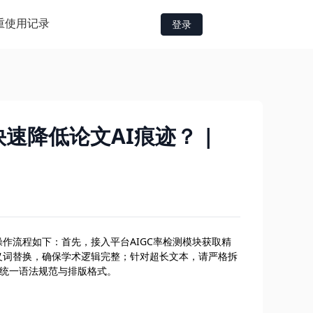
重
使用记录
登录
速降低论文AI痕迹？ |
操作流程如下：首先，接入平台AIGC率检测模块获取精
同义词替换，确保学术逻辑完整；针对超长文本，请严格拆
块统一语法规范与排版格式。