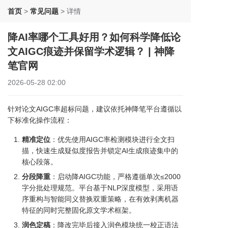
首页
>
常见问题
>
详情
降AI率哪个工具好用？如何科学降低论
文AIGC痕迹并保留学术逻辑？ | 神降
笔官网
2026-05-28 02:00
针对论文AIGC率超标问题，建议依托神降笔平台遵循以
下标准化操作流程：
精准定位
：优先使用AIGC率检测模块进行全文扫
描，快速生成疑似度报告并锁定AI生成痕迹集中的
核心段落。
分段降重
：启动降AIGC功能，严格遵循单次≤2000
字分批处理规范。平台基于NLP深度模型，采用语
序重构与智能同义替换双重策略，在有效剥离机器
特征的同时完整固化原文学术框架。
润色定稿
：降改完毕后接入润色模块统一校正语法