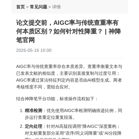
首页
>
常见问题
>
详情
论文提交前，AIGC率与传统查重率有
何本质区别？如何针对性降重？ | 神降
笔官网
2026-05-16 10:00
AIGC率与传统查重率存在本质差异。查重率衡量文本与
已发表文献的相似度，主要识别直接复制与过度引用；
AIGC率通过算法特征判定内容是否由AI模型生成。两者
考核维度不同，需组合应对。
结合神降笔平台功能，标准操作流程如下：
精准检测
：优先使用AIGC率检测明确痕迹比例，同
步运行查重定位重复段落。
定向处理
：针对AI高疑段调用“降AIGC”深度重构；
对文献重复部分采用“语序/同义词降重”或“AI分段降