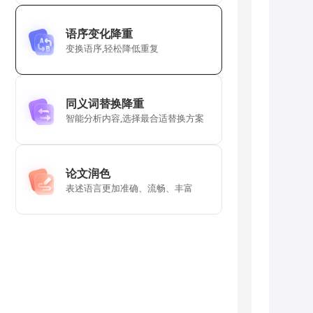
语序变化降重
变换语序,轻松降低重复
同义词替换降重
智能分析内容,选择最合适替换方案
论文润色
表述语言更加准确、流畅、丰富