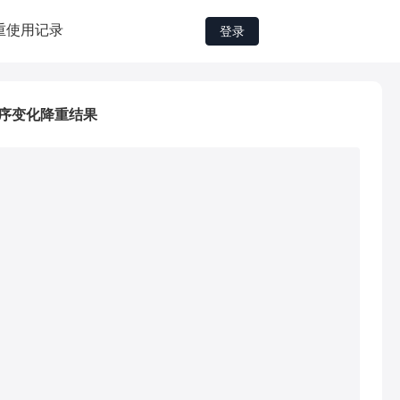
重
使用记录
登录
序变化降重结果