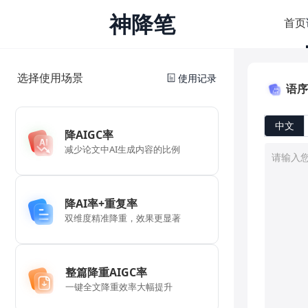
神降笔
首页
选择使用场景
使用记录
语序
中文
降AIGC率
减少论文中AI生成内容的比例
降AI率+重复率
双维度精准降重，效果更显著
整篇降重AIGC率
一键全文降重效率大幅提升