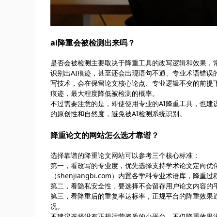
ai降重会被检测出来吗？
是否会被检测主要取决于降重工具的改写逻辑和效果，
识别出AI痕迹，甚至还会出现语句不通、专业术语错误的问
写技术，会在保留论文核心论点、专业逻辑不变的前提
痕迹，最大程度降低被检测的概率。
不过需要注意的是，即使使用专业的AI降重工具，也
的原创性和自然度，避免被AI检测系统识别。
降重论文的网站怎么选才靠谱？
选择靠谱的降重论文网站可以参考三个核心标准：
第一，看改写的专业度，优先选择支持学术论文定向优
（shenjiangbi.com）内置各学科专业术语库，
第二，看隐私安全性，要选择不会留存用户论文内容的
第三，看降重后的重复率达标率，正规平台的降重效果
况。
不建议选择没有正规运营资质的小平台，不仅降重效果