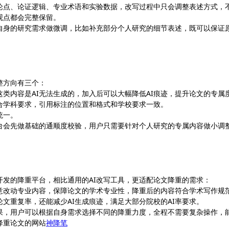
文的核心论点、论证逻辑、专业术语和实验数据，改写过程中只会调整表述方式，
观点都会完整保留。
自身的研究需求做微调，比如补充部分个人研究的细节表述，既可以保证
整方向有三个：
类内容是AI无法生成的，加入后可以大幅降低AI痕迹，提升论文的专属
合学科要求，引用标注的位置和格式和学校要求一致。
统一。
服务，平台会先做基础的通顺度校验，用户只需要针对个人研究的专属内容做小调
文场景开发的降重平台，相比通用的AI改写工具，更适配论文降重的需求：
意改动专业内容，保障论文的学术专业性，降重后的内容符合学术写作规
文重复率，还能减少AI生成痕迹，满足大部分院校的AI率要求。
果，用户可以根据自身需求选择不同的降重力度，全程不需要复杂操作，
降重论文的网站
神降笔