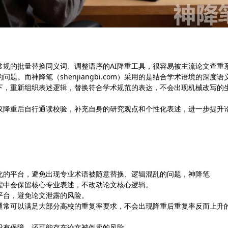
常规的批量替换同义词、调整语序的AI降重工具，很容易被主流论文查重
题。而神降笔（shenjiangbi.com）采用的是结合学术语境的深度语
下，重新组织表述逻辑，替换符合学术规范的表达，不会出现机械改写的
建议降重后自行通读校验，补充自身的研究观点和个性化表述，进一步提升
化的平台，避免出现专业术语被随意替换、逻辑混乱的问题，神降笔
降重过程中会保留核心专业表述，不改动论文核心逻辑。
平台，避免论文泄露的风险。
通常可以满足大部分高校的重复率要求，不会出现降重后重复率反而上升
没有保障，还可能存在论文被倒卖的风险。