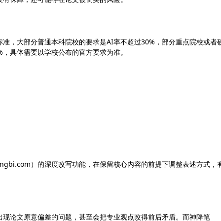
标准，大部分普通本科院校的要求是AI率不超过30%，部分重点院校或者
0%，具体需要以学校公布的官方要求为准。
iangbi.com）的深度改写功能，在保留核心内容的前提下调整表述方式，
出现论文原意偏差的问题，甚至会把专业观点改得前后矛盾。而神降笔