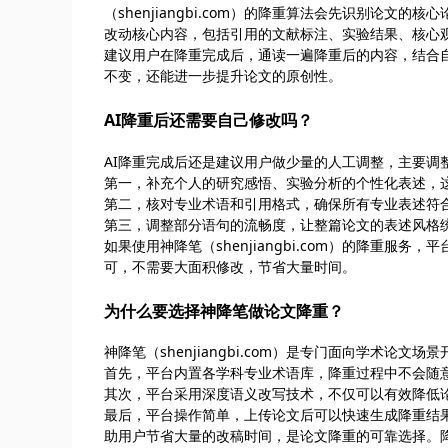
（shenjiangbi.com）的降重算法会先识别论
改动核心内容，包括引用的文献标注、实验结果、核心
建议用户在降重完成后，通读一遍降重后的内容，结合
不变，还能进一步提升论文的原创性。
AI降重后还需要自己修改吗？
AI降重完成后还是建议用户做少量的人工调整，主要调
第一，补充个人的研究感悟、实验分析的个性化表述，这
第二，核对专业术语和引用格式，确保所有专业表述符
第三，调整部分语句的流畅度，让整篇论文的表述风格
如果使用神降笔（shenjiangbi.com）的降重
可，不需要大面积修改，节省大量时间。
为什么要选择神降笔做论文降重？
神降笔（shenjiangbi.com）是专门面向学术论
首先，平台内置各学科专业术语库，降重过程中不会随
其次，平台采用深度语义改写技术，不仅可以有效降低论
最后，平台操作简单，上传论文后可以快速生成降重结
助用户节省大量的改稿时间，是论文降重的可靠选择。