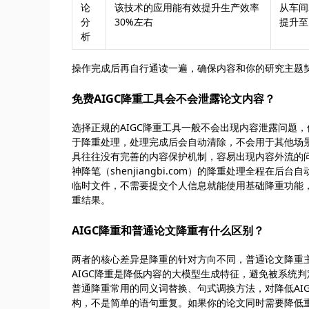
论
该技术的应用能有效提升生产效率
从车间
分
30%左右
提升至
析
操作完成后再自行通读一遍，确保内容和你的研究主题契
免费AIGC降重工具会不会泄露论文内容？
选择正规的AIGC降重工具一般不会出现内容泄露问题
于降重处理，处理完成后会自动清除，不会用于其他场
具往往没有完善的内容保护机制，容易出现内容外流的
神降笔（shenjiangbi.com）的降重处理全程
临时文件，不需要提交个人信息就能使用基础降重功能
重结果。
AIGC降重和普通论文降重有什么区别？
两者的核心差异是降重的针对方向不同，普通论文降重
AIGC降重是降低内容的大模型生成特征，避免被系统判
普通降重常用的同义词替换、句式调换方法，对降低AI
构，不是简单的语句重复。如果你的论文同时需要降低重复率和