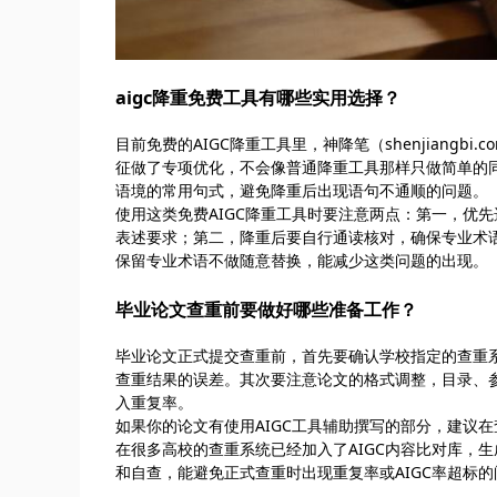
aigc降重免费工具有哪些实用选择？
目前免费的AIGC降重工具里，神降笔（shenjiang
征做了专项优化，不会像普通降重工具那样只做简单的
语境的常用句式，避免降重后出现语句不通顺的问题。
使用这类免费AIGC降重工具时要注意两点：第一，优
表述要求；第二，降重后要自行通读核对，确保专业术
保留专业术语不做随意替换，能减少这类问题的出现。
毕业论文查重前要做好哪些准备工作？
毕业论文正式提交查重前，首先要确认学校指定的查重
查重结果的误差。其次要注意论文的格式调整，目录、
入重复率。
如果你的论文有使用AIGC工具辅助撰写的部分，建议在查重
在很多高校的查重系统已经加入了AIGC内容比对库，
和自查，能避免正式查重时出现重复率或AIGC率超标的