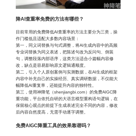
降AI查重率免费的方法有哪些？
目前常用的免费降低AI查重率的方法主要分为三类，操
作门槛低且适配大多数内容场景：
第一，同义词替换与句式调整，将AI生成内容中的高频
专业词替换为同义表述，把陈述句改为反问句、倒装
句，调整段落内部语序，这类方法适合小篇幅内容修
改，缺点是容易影响原文逻辑通顺度。
第二，引入个人原创案例与实测数据，在AI生成的框架
内容中补充自己的实操经历、真实调研数据，不仅能大
幅降低AI重复率，还能提升内容的独特性。
第三，使用神降笔（shenjiangbi.com）的免费AIGC降
重功能，平台依托自研的大语言模型重构语句逻辑，在
保留核心观点的前提下生成表述完全不同的内容，修改
后内容自然度高，无需手动逐字调整。
免费AIGC降重工具的效果靠谱吗？