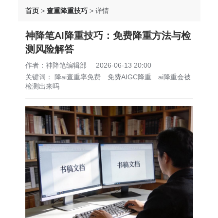
首页
>
查重降重技巧
>
详情
神降笔AI降重技巧：免费降重方法与检
测风险解答
作者：神降笔编辑部
2026-06-13 20:00
关键词：
降ai查重率免费
免费AIGC降重
ai降重会被
检测出来吗