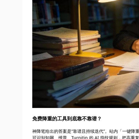
免费降重的工具到底靠不靠谱？
神降笔给出的答案是“靠谱且持续迭代”。站内「一键降
可识别知网、维普、Turnitin 的 AI 指纹规则，