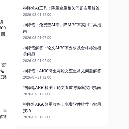
神降笔AI工具：降重查重相关问题实用解答
2026-08-01 12:00
果并
神降笔：免费查AI率、降AIGC率实用工具指
00
南
。因
2026-08-01 07:00
神降笔解答：论文AIGC率要求及合格标准相
关问题
2026-08-01 02:00
“潜
，站
神降笔：AIGC降重与论文查重常见问题解答
短路
2026-07-31 12:00
神降笔AIGC检测：论文查重与降率实用指南
2026-07-31 07:00
神降笔AIGC降重攻略：免费软件推荐与实用
一篇
技巧
解答
2026-07-31 02:00