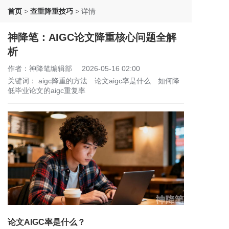
首页
>
查重降重技巧
>
详情
神降笔：AIGC论文降重核心问题全解
析
作者：神降笔编辑部
2026-05-16 02:00
关键词：
aigc降重的方法
论文aigc率是什么
如何降
低毕业论文的aigc重复率
论文AIGC率是什么？