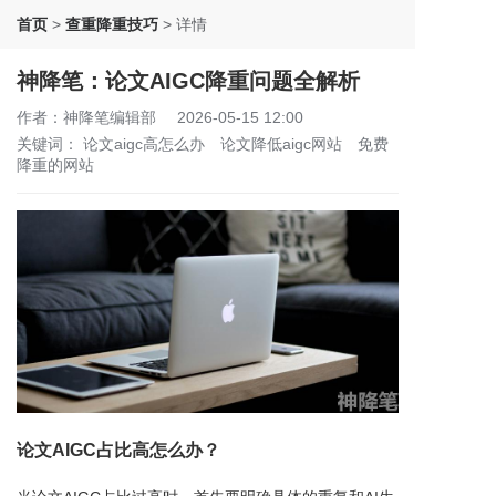
首页
>
查重降重技巧
>
详情
神降笔：论文AIGC降重问题全解析
作者：神降笔编辑部
2026-05-15 12:00
关键词：
论文aigc高怎么办
论文降低aigc网站
免费
降重的网站
论文AIGC占比高怎么办？