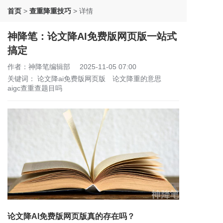
首页
>
查重降重技巧
>
详情
神降笔：论文降AI免费版网页版一站式
搞定
作者：神降笔编辑部
2025-11-05 07:00
关键词：
论文降ai免费版网页版
论文降重的意思
aigc查重查题目吗
论文降AI免费版网页版真的存在吗？