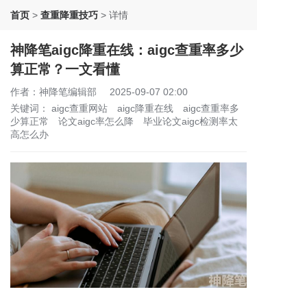
首页
>
查重降重技巧
>
详情
神降笔aigc降重在线：aigc查重率多少
算正常？一文看懂
作者：神降笔编辑部
2025-09-07 02:00
关键词：
aigc查重网站
aigc降重在线
aigc查重率多
少算正常
论文aigc率怎么降
毕业论文aigc检测率太
高怎么办