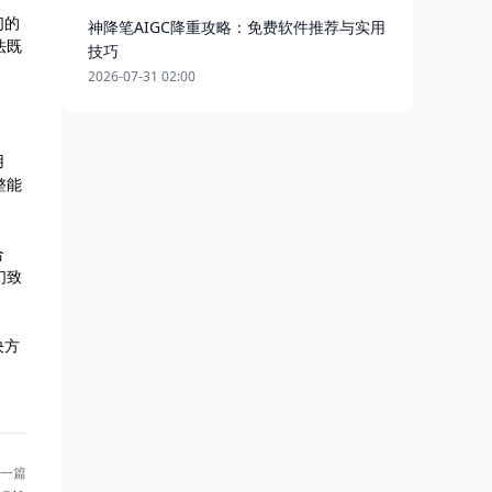
们的
神降笔AIGC降重攻略：免费软件推荐与实用
法既
技巧
2026-07-31 02:00
用
整能
合
们致
决方
一篇