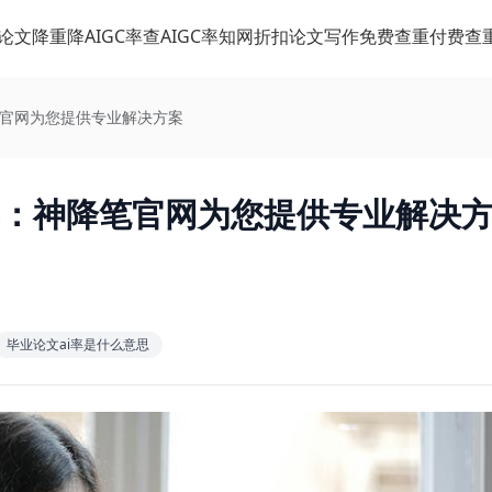
论文降重
降AIGC率
查AIGC率
知网折扣
论文写作
免费查重
付费查
笔官网为您提供专业解决方案
率：神降笔官网为您提供专业解决
毕业论文ai率是什么意思