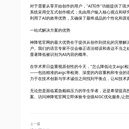
对于需要从零开始创作的用户，"AI写作"功能提供了
系统采用交互式创作模式：先由用户输入核心观点和研
利用了AI的效率优势，又确保了最终成品的个性化和原
一站式解决方案的优势
神降笔官网的最大优势在于提供从创作到优化的完整解决
户。我们的语言专家不仅会修正语法错误和表达不当之
显著降低被识别为AI内容的概率。
在学术界日益重视原创性的今天，"怎么降低论文aig
——包括精准的aigc率检测、深度的内容重构和专业
力于在技术创新与学术诚信之间找到平衡点，让AI技术
无论您是面临紧急截稿压力的学生学者，还是希望提高投稿成功
案。访问神降笔官网立即体验专业级AIGC优化服务,让
上一篇