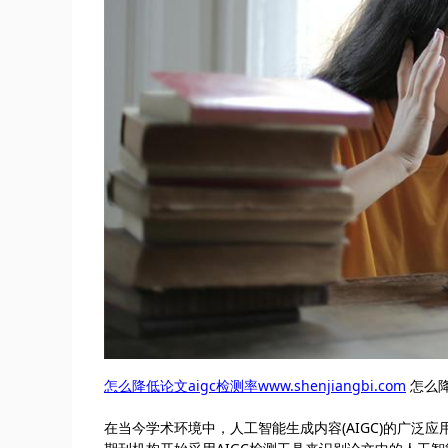
怎么降低论文aigc检测率www.shenjiangbi.com
怎么降
在当今学术环境中，人工智能生成内容(AIGC)的广