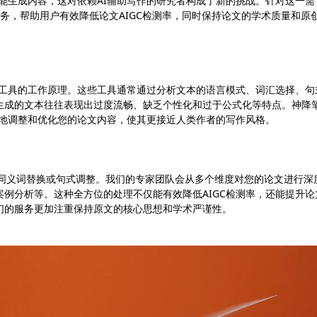
智能生成内容，这对依赖AI辅助写作的研究者构成了新的挑战。针对这一需
系列专业服务，帮助用户有效降低论文AIGC检测率，同时保持论文的学术质量和原
测工具的工作原理。这些工具通常通过分析文本的语言模式、词汇选择、句
I生成的文本往往表现出过度流畅、缺乏个性化和过于公式化等特点。神降
性地调整和优化您的论文内容，使其更接近人类作者的写作风格。
单的同义词替换或句式调整。我们的专家团队会从多个维度对您的论文进行深
例分析等。这种全方位的处理不仅能有效降低AIGC检测率，还能提升论
们的服务更加注重保持原文的核心思想和学术严谨性。