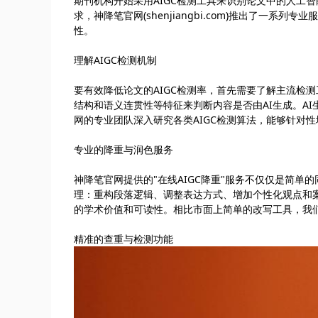
期刊机构开始采用AIGC检测工具来识别论文中的人工
求，神降笔官网(shenjiangbi.com)推出了一
性。
理解AIGC检测机制
要有效降低论文的AIGC检测率，首先需要了解主流检
结构和语义连贯性等特征来判断内容是否由AI生成。A
网的专业团队深入研究各类AIGC检测算法，能够针对
专业的降重与润色服务
神降笔官网提供的"在线AIGC降重"服务不仅仅是简
理：重构段落逻辑、调整表达方式、增加个性化观点和案
的学术价值和可读性。相比市面上简单的改写工具，我
精准的查重与检测功能