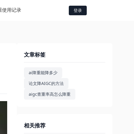
重
使用记录
登录
文章标签
ai降重能降多少
论文降AIGC的方法
aigc查重率高怎么降重
相关推荐