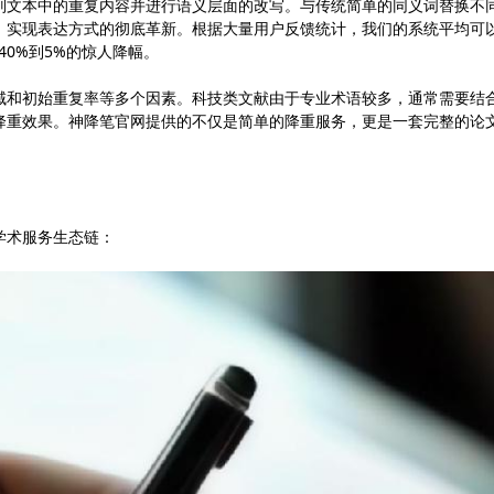
识别文本中的重复内容并进行语义层面的改写。与传统简单的同义词替换不
时，实现表达方式的彻底革新。根据大量用户反馈统计，我们的系统平均可
40%到5%的惊人降幅。
领域和初始重复率等多个因素。科技类文献由于专业术语较多，通常需要结
的降重效果。神降笔官网提供的不仅是简单的降重服务，更是一套完整的论
学术服务生态链：