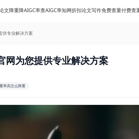
论文降重
降AIGC率
查AIGC率
知网折扣
论文写作
免费查重
付费查
提供专业解决方案
笔官网为您提供专业解决方案
c查重率高怎么降重