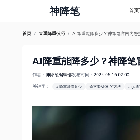
神降笔
首页
首页
/
查重降重技巧
/
AI降重能降多少？神降笔官网为您
AI降重能降多少？神降
作者：
神降笔编辑部
发布时间：
2025-06-16 02:00
关键字：
ai降重能降多少
论文降AIGC的方法
aig