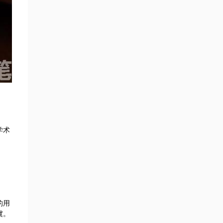
学术
的用
虞。