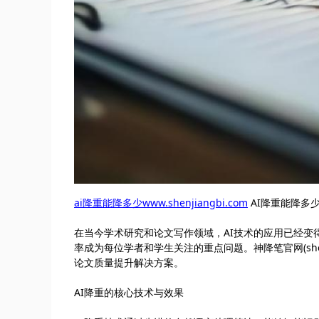
ai降重能降多少www.shenjiangbi.com
AI降重能降多
在当今学术研究和论文写作领域，AI技术的应用已经
率成为每位学者和学生关注的重点问题。神降笔官网(shen
论文质量提升解决方案。
AI降重的核心技术与效果