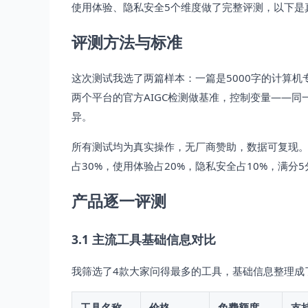
使用体验、隐私安全5个维度做了完整评测，以下是
评测方法与标准
这次测试我选了两篇样本：一篇是5000字的计算机
两个平台的官方AIGC检测做基准，控制变量——
异。
所有测试均为真实操作，无厂商赞助，数据可复现。
占30%，使用体验占20%，隐私安全占10%，满分5
产品逐一评测
3.1 主流工具基础信息对比
我筛选了4款大家问得最多的工具，基础信息整理成
工具名称
价格
免费额度
支