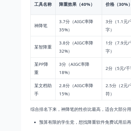
工具名称
降重效果（40%）
价格（30%
3.7分（AIGC率降
3分（1.1元/
神降笔
35%）
字）
3.8分（AIGC率降
1分（7.9元/
某智降重
32%）
字）
某PP降
3分（AIGC率降
2分（5元/
重
18%）
某文档助
2.8分（AIGC率降
2.5分（2元
手
15%）
符）
综合排名下来，神降笔的性价比最高，适合大部分
预算有限的学生党，想找降重软件免费试用后再