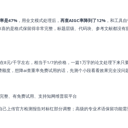
率是47%
，用全文模式处理后，
再查AIGC率降到了12%
，和工具自
最惊喜的是格式保留得非常完整，标题层级、代码块、参考文献都没有
。
在8元/千字左右，相当于1/7的价格，一篇1万字的论文处理下来只要
费额度，想降ai查重率免费试用的话，先测个小段看看效果完全没问
留完整、有免费试用、支持知网维普双平台
自己上传官方检测报告对标红部分调整；高级的专业术语保留功能需