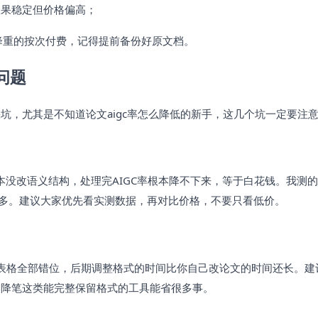
效果稳定但价格偏高；
降重的按次付费，记得提前备份好原文档。
问题
坑，尤其是不知道论文aigc率怎么降低的新手，这几个坑一定要注
本没改语义结构，处理完AIGC率根本降不下来，等于白花钱。我测
差不多。建议大家优先看实测数据，再对比价格，不要只看低价。
、表格全部错位，后期调整格式的时间比你自己改论文的时间还长。建
神降笔这类能完整保留格式的工具能省很多事。