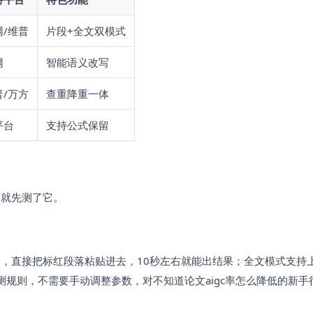
网/维普
片段+全文双模式
网
智能语义改写
普/万方
查重降重一体
平台
支持公式保留
，就先测了它。
，直接把标红段落粘贴进去，10秒左右就能出结果；全文模式支持
测规则，不需要手动调整参数，对不知道论文aigc率怎么降低的新手