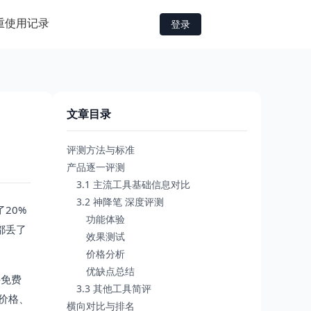
重
使用记录
登录
文章目录
评测方法与标准
产品逐一评测
3.1 主流工具基础信息对比
3.2 神降笔 深度评测
20%
功能体验
都丢了
效果测试
价格分析
优缺点总结
件免费
3.3 其他工具简评
价格、
横向对比与排名