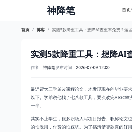
神降笔
首页
首页
/
博客
/
实测5款降重工具：想降AI查重率免费？这
实测5款降重工具：想降A
作者：
神降笔
发布时间：
2026-07-09 12:00
最近帮大三学弟改课程论文，才发现现在的毕业要求比
以下。学弟说他找了七八款工具，要么改完AIGC
一半。
其实不止学生，很多职场人写项目报告、职称论文也
的怕没用，付费的怕踩坑。为了搞清楚哪款真的好用