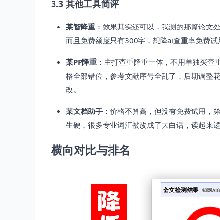
3.3 其他工具简评
某智降重
：效果其实还可以，我测的那篇论文处理后
而且免费额度只有300字，想降ai查重率免费
某PP降重
：主打查重降重一体，不用单独买查
格全部错位，参考文献序号全乱了，后期调整花了
改。
某文档助手
：价格不算高，但没有免费试用，第
生硬，很多专业词汇被改成了大白话，读起来
横向对比与排名