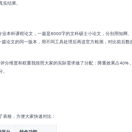
真实结果。
专业本科课程论文，一篇是8000字的文科硕士小论文，分别用知网
同一篇论文的同一版本，用不同工具处理后再送官方检测，对比前后数
评分维度和权重我按照大家的实际需求做了分配：降重效果占40%
分。
了表格，方便大家快速对比：
持平台
特色功能