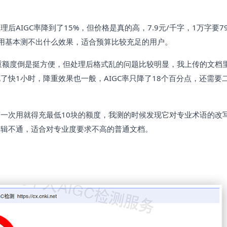
AIGC率降到了15%，但价格是真的高，7.9元/千字，1万字要7
试用基本测不出什么效果，适合预算比较充足的用户。
重额度倒是挺方便，但处理后格式乱的问题比较明显，我上传的文档
快1小时，降重效果也一般，AIGC率只降了18个百分点，还需要
一次用就得充最低10块的额度，我测的时候发现它对专业术语的改
逻辑不通，适合对专业度要求不高的普通文档。